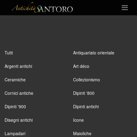
Tutti
Antiquariato orientale
Argenti antichi
Art déco
Ceramiche
Collezionismo
Cornici antiche
Dipinti '800
Dipinti '900
Dipinti antichi
Disegni antichi
Icone
Lampadari
Maioliche