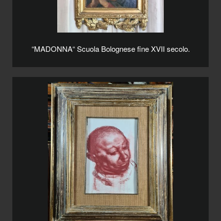
“MADONNA“ Scuola Bolognese fine XVII secolo.