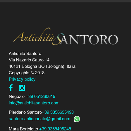
Antichità Santoro
Via Nazario Sauro 14
40121 Bologna BO (Bologna) Italia
Copyrights © 2018
Privacy policy
Negozio
+39 051260619
info@antichitasantoro.com
Pierdario Santoro
+39 3356635498
santoro.antiquariato@gmail.com
Mara Bortolotto
+39 3358495248