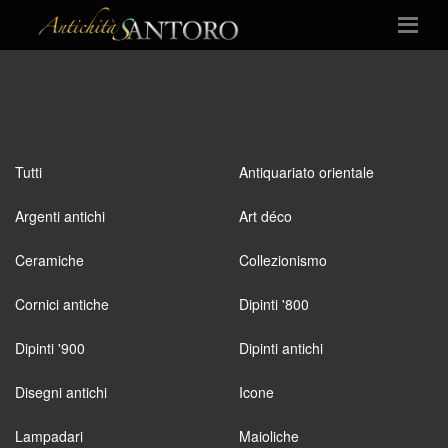
Tutti
Antiquariato orientale
Argenti antichi
Art déco
Ceramiche
Collezionismo
Cornici antiche
Dipinti '800
Dipinti '900
Dipinti antichi
Disegni antichi
Icone
Lampadari
Maioliche