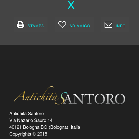
X
STAMPA
AD AMICO
INFO
Antichità Santoro
Via Nazario Sauro 14
40121 Bologna BO (Bologna) Italia
Copyrights © 2018