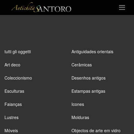
tutti gli oggetti
Antiguidades orientais
Art deco
Cerâmicas
Coleccionismo
Desenhos antigos
Esculturas
Estampas antigas
Faianças
Icones
Lustres
Molduras
Móveis
Objectos de arte em vidro