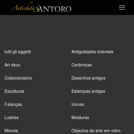
tutti gli oggetti
Antiguidades orientais
Art deco
Cerâmicas
Coleccionismo
Desenhos antigos
Esculturas
Estampas antigas
Faianças
Icones
Lustres
Molduras
Móveis
Objectos de arte em vidro