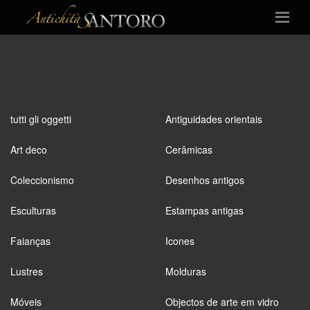
tutti gli oggetti
Antiguidades orientais
Art deco
Cerâmicas
Coleccionismo
Desenhos antigos
Esculturas
Estampas antigas
Faianças
Icones
Lustres
Molduras
Móveis
Objectos de arte em vidro