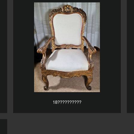
18??????????