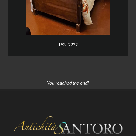
153. ????
You reached the end!