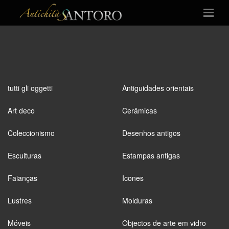
tutti gli oggetti
Antiguidades orientais
Art deco
Cerâmicas
Coleccionismo
Desenhos antigos
Esculturas
Estampas antigas
Faianças
Icones
Lustres
Molduras
Móveis
Objectos de arte em vidro