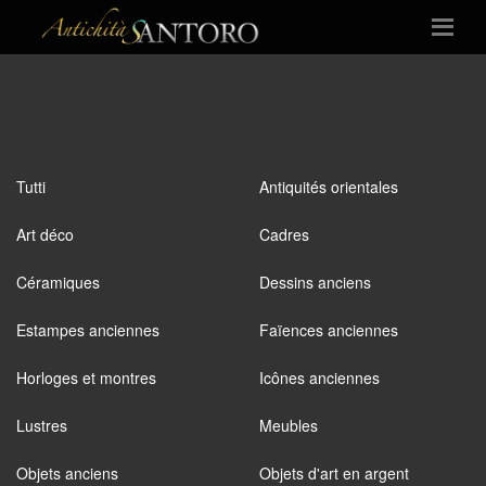
Tutti
Antiquités orientales
Art déco
Cadres
Céramiques
Dessins anciens
Estampes anciennes
Faïences anciennes
Horloges et montres
Icônes anciennes
Lustres
Meubles
Objets anciens
Objets d'art en argent