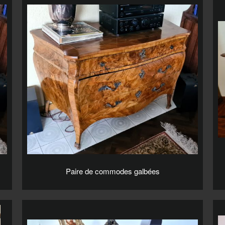
Paire de commodes galbées