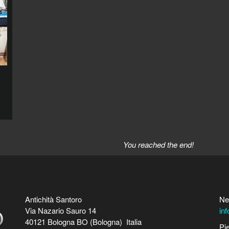
You reached the end!
Antichità Santoro
Ne
Via Nazario Sauro 14
in
40121 Bologna BO (Bologna) Italia
Pi