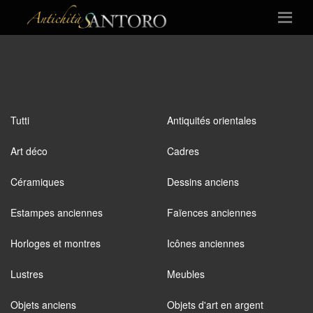
Tutti
Antiquités orientales
Art déco
Cadres
Céramiques
Dessins anciens
Estampes anciennes
Faïences anciennes
Horloges et montres
Icônes anciennes
Lustres
Meubles
Objets anciens
Objets d'art en argent