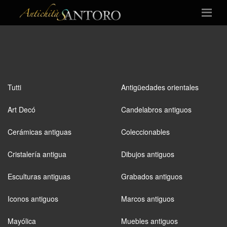
Tutti
Antigüedades orientales
Art Decó
Candelabros antiguos
Cerámicas antiguas
Coleccionables
Cristalería antigua
Dibujos antiguos
Esculturas antiguas
Grabados antiguos
Iconos antiguos
Marcos antiguos
Mayólica
Muebles antiguos