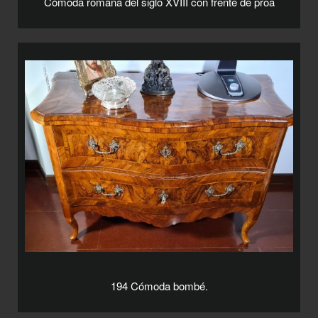
Cómoda romana del siglo XVIII con frente de proa
194 Cómoda bombé.