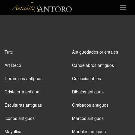
Tutti
Antigüedades orientales
Art Decó
Candelabros antiguos
Cerámicas antiguas
Coleccionables
Cristalería antigua
Dibujos antiguos
Esculturas antiguas
Grabados antiguos
Iconos antiguos
Marcos antiguos
Mayólica
Muebles antiguos