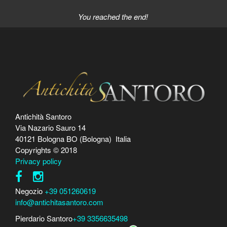
You reached the end!
Antichità Santoro
Via Nazario Sauro 14
40121 Bologna BO (Bologna) Italia
Copyrights © 2018
Privacy policy
Negozio
+39 051260619
info@antichitasantoro.com
Pierdario Santoro
+39 3356635498