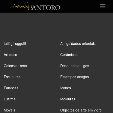
tutti gli oggetti
Antiguidades orientais
Art deco
Cerâmicas
Coleccionismo
Desenhos antigos
Esculturas
Estampas antigas
Faianças
Icones
Lustres
Molduras
Móveis
Objectos de arte em vidro