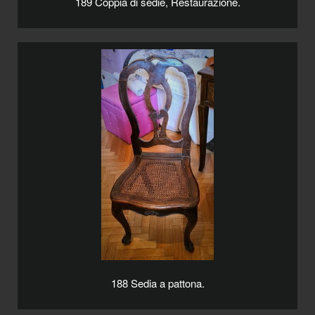
189 Coppia di sedie, Restaurazione.
188 Sedia a pattona.