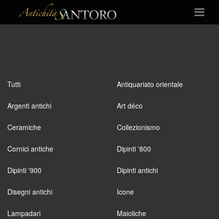
Tutti
Antiquariato orientale
Argenti antichi
Art déco
Ceramiche
Collezionismo
Cornici antiche
Dipinti '800
Dipinti '900
Dipinti antichi
Disegni antichi
Icone
Lampadari
Maioliche