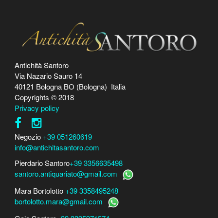
Antichità Santoro
Via Nazario Sauro 14
40121 Bologna BO (Bologna) Italia
Copyrights © 2018
Privacy policy
Negozio
+39 051260619
info@antichitasantoro.com
Pierdario Santoro
+39 3356635498
santoro.antiquariato@gmail.com
Mara Bortolotto
+39 3358495248
bortolotto.mara@gmail.com