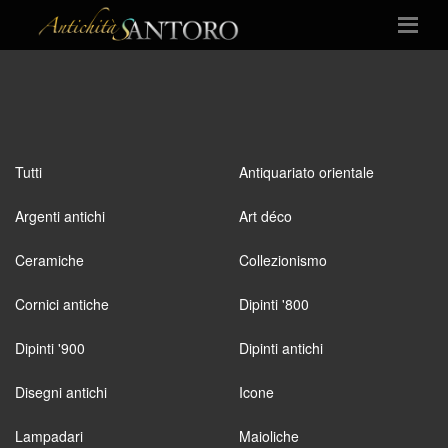
Tutti
Antiquariato orientale
Argenti antichi
Art déco
Ceramiche
Collezionismo
Cornici antiche
Dipinti '800
Dipinti '900
Dipinti antichi
Disegni antichi
Icone
Lampadari
Maioliche