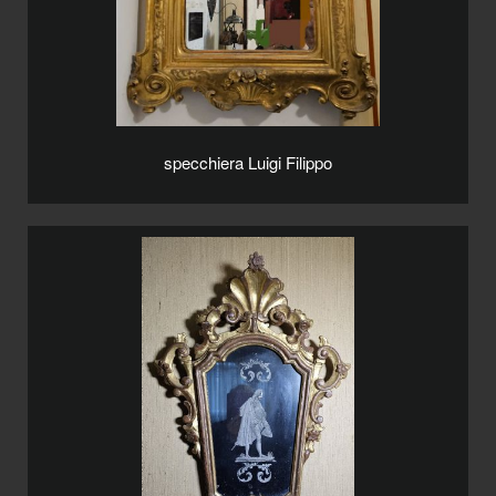
specchiera Luigi Filippo