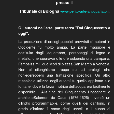
presso il
Tribunale di Bologna
www.perito-arte-antiquariato.it
Gli automi nell'arte, parte terza "Dal Cinquecento a
oggi".
La produzione di orologi pubblici provvisti di automi in
Occidente fu molto ampia. La parte maggiore è
costituita dagli jaquemarts, personaggi di legno o
metallo, che suonavano le ore colpendo una campana.
Famosissimi i due Mori di piazza San Marco a Venezia.
Non ci dilunghiamo troppo su tali orologi, che
richiederebbero una trattazione specifica. Un altro
massiccio utilizzo degli automi fu quello applicato alle
fontane, dove la forza motrice dell'acqua era facilmente
disponibile. Alla fine del Cinquecento l'ingegnere e
architettoSalomon de Caus (1576-1626) inventò un
cilindro programmabile, come quelli dei carillons, in
grado d'imitare il canto degli uccelli o il suono di