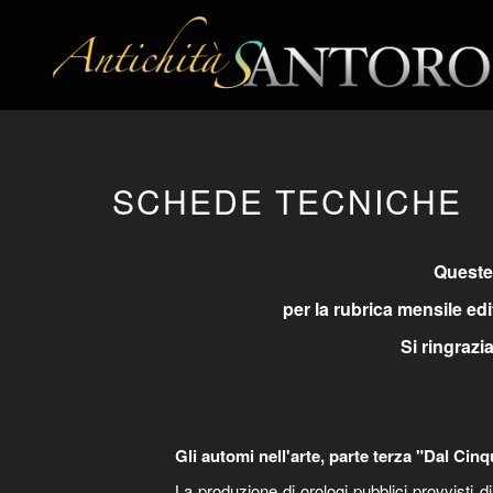
SCHEDE TECNICHE
Queste 
per la rubrica mensile edi
Si ringrazi
Gli automi nell'arte, parte terza "Dal Cin
La produzione di orologi pubblici provvisti 