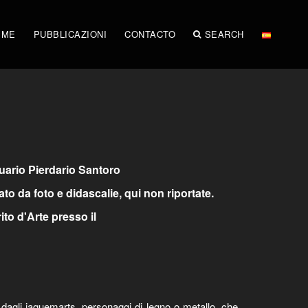
IME
PUBBLICAZIONI
CONTACTO
SEARCH
quario Pierdario Santoro
ato da foto e didascalie, qui non riportate.
ito d'Arte presso il
a dagli jaquemarts, personaggi di legno o metallo, che