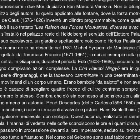
osissimi i due Mori di piazza San Marco a Venezia. Non ci dilunghi
lizzo degli automi fu quello applicato alle fontane, dove la forza motri
e Caus (1576-1626) inventò un cilindro programmabile, come quelli dei 
cò il suo trattato "
Les Raison des Forces Mouvantes, diverses avec m
e s'installò nel palazzo reale di Heidelberg al servizio dell'Elettore 
 suo capolavoro, un giardino spettacolare noto come Hortus Palatinus. 
 così come ce le ha descritte nel 1581 Michel Eyquem de Montaigne 
ogettate da Tommaso Francini (1571-1651), in cui ad esempio nella gr
ua cetra. In Giappone, durante il periodo Edo (1603–1868), nacquero l
 legno compivano azioni complesse. La
Cha Hakobi Ningyō
era in gr
 serie d'ingranaggi, che la facevano
camminare
in una determinata 
ne i movimenti di un corpo umano. Erano bambole “da salotto” e non avev
, che è capace di scagliare quattro frecce di cui tre centrano sempr
 sempre lo stesso. Sembra che ciò sia connesso al pensiero zen, altrim
nemmeno un automa. René Descartes (detto Cartesio1596-1650) pose
acchine; i nervi e i muscoli a valvole e pistoni. Hans Schlottheim (15
un galeone medievale, con orologio. Quest'automa, realizzato in rame 
I marinai di vedetta nelle coffe scandiscono le ore e i quarti d'ora, b
assano in processione davanti al loro Imperatore, seduto sul trono ai p
so fumo e frastuono. Nel corso del Seicento sono stati fabbricati molti 