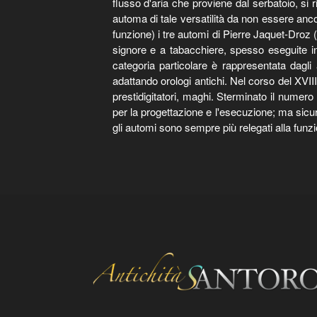
flusso d'aria che proviene dal serbatoio, si
automa di tale versatilità da non essere anco
funzione) i tre automi di Pierre Jaquet-Droz (
signore e a tabacchiere, spesso eseguite in
categoria particolare è rappresentata dagli 
adattando orologi antichi. Nel corso del XVIII
prestidigitatori, maghi. Sterminato il numero d
per la progettazione e l'esecuzione; ma sicu
gli automi sono sempre più relegati alla funzio