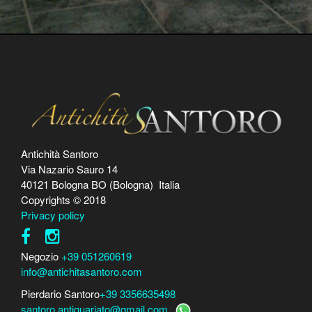
Antichità Santoro
Via Nazario Sauro 14
40121 Bologna BO (Bologna) Italia
Copyrights © 2018
Privacy policy
Negozio
+39 051260619
info@antichitasantoro.com
Pierdario Santoro
+39 3356635498
santoro.antiquariato@gmail.com