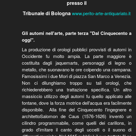
presso il
Tribunale di Bologna
www.perito-arte-antiquariato.it
Gli automi nell'arte, parte terza "Dal Cinquecento a
oggi".
La produzione di orologi pubblici provvisti di automi in
Occidente fu molto ampia. La parte maggiore è
costituita dagli jaquemarts, personaggi di legno o
metallo, che suonavano le ore colpendo una campana.
Famosissimi i due Mori di piazza San Marco a Venezia.
Non ci dilunghiamo troppo su tali orologi, che
richiederebbero una trattazione specifica. Un altro
massiccio utilizzo degli automi fu quello applicato alle
fontane, dove la forza motrice dell'acqua era facilmente
disponibile. Alla fine del Cinquecento l'ingegnere e
architettoSalomon de Caus (1576-1626) inventò un
cilindro programmabile, come quelli dei carillons, in
grado d'imitare il canto degli uccelli o il suono di