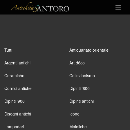
Tutti
Antiquariato orientale
Argenti antichi
Art déco
Ceramiche
Collezionismo
Cornici antiche
Dipinti '800
Dipinti '900
Dipinti antichi
Disegni antichi
Icone
Lampadari
Maioliche