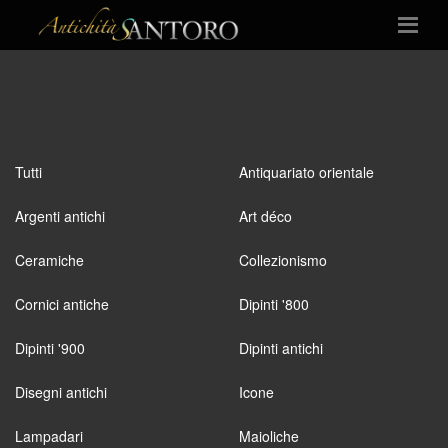
Tutti
Antiquariato orientale
Argenti antichi
Art déco
Ceramiche
Collezionismo
Cornici antiche
Dipinti '800
Dipinti '900
Dipinti antichi
Disegni antichi
Icone
Lampadari
Maioliche