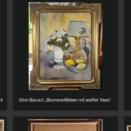
it
Gino Baruzzi „Blumenstillleben mit weißer Vase“.