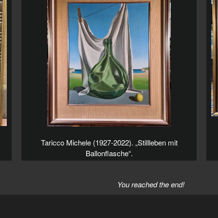
Taricco Michele (1927-2022). „Stillleben mit
Ballonflasche“.
You reached the end!