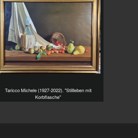
Taricco Michele (1927-2022). "Stillleben mit
Korbflasche"