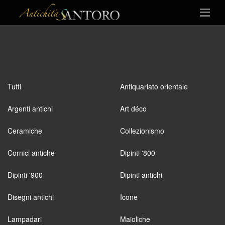
Tutti
Antiquariato orientale
Argenti antichi
Art déco
Ceramiche
Collezionismo
Cornici antiche
Dipinti '800
Dipinti '900
Dipinti antichi
Disegni antichi
Icone
Lampadari
Maioliche