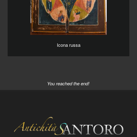
Icona russa
You reached the end!