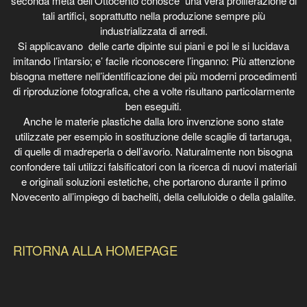
seconda metà dell’Ottocento conosce una vera proliferazione di
tali artifici, soprattutto nella produzione sempre più
industrializzata di arredi.
Si applicavano delle carte dipinte sui piani e poi le si lucidava
imitando l’intarsio; e’ facile riconoscere l’inganno: Più attenzione
bisogna mettere nell’identificazione dei più moderni procedimenti
di riproduzione fotografica, che a volte risultano particolarmente
ben eseguiti.
Anche le materie plastiche dalla loro invenzione sono state
utilizzate per esempio in sostituzione delle scaglie di tartaruga,
di quelle di madreperla o dell’avorio. Naturalmente non bisogna
confondere tali utilizzi falsificatori con la ricerca di nuovi materiali
e originali soluzioni estetiche, che portarono durante il primo
Novecento all’impiego di bacheliti, della celluloide o della galalite.
RITORNA ALLA HOMEPAGE