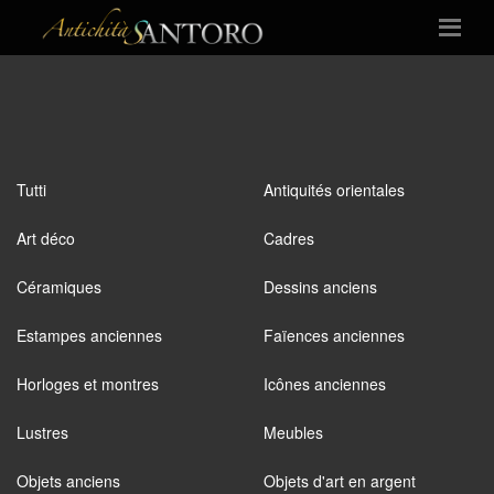
Tutti
Antiquités orientales
Art déco
Cadres
Céramiques
Dessins anciens
Estampes anciennes
Faïences anciennes
Horloges et montres
Icônes anciennes
Lustres
Meubles
Objets anciens
Objets d'art en argent