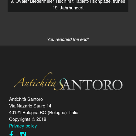
9. Ovaler Biedermeier Tisch mit Tablett-Tischplatte, frühes
19. Jahrhundert
You reached the end!
Antichità Santoro
Via Nazario Sauro 14
40121 Bologna BO (Bologna) Italia
Copyrights © 2018
Privacy policy