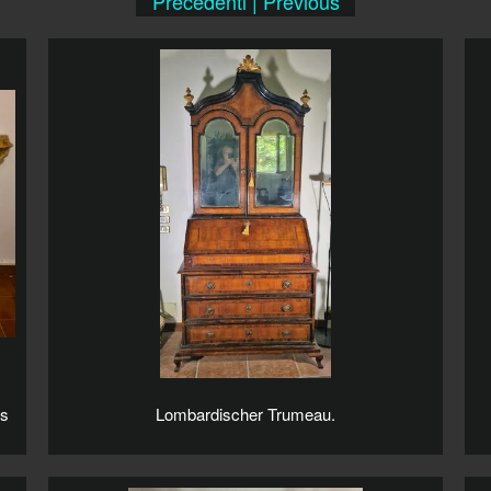
Precedenti | Previous
us
Lombardischer Trumeau.