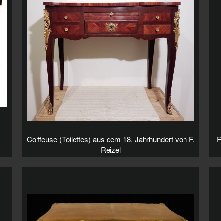
.
Coiffeuse (Toilettes) aus dem 18. Jahrhundert von F.
R
Reizel