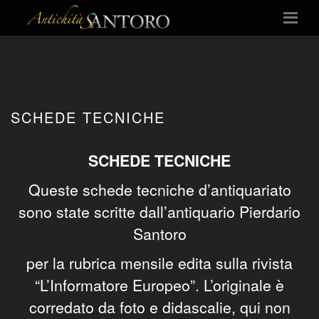
SCHEDE TECNICHE
SCHEDE TECNICHE
Queste schede tecniche d’antiquariato
sono state scritte dall’antiquario Pierdario
Santoro
per la rubrica mensile edita sulla rivista
“L’Informatore Europeo”. L’originale è
corredato da foto e didascalie, qui non