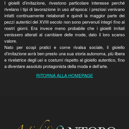
I gioielli d’imitazione, rivestono particolare interesse perché
rivelano i tipi di lavorazione in uso all’epoca: i preziosi venivano
infatti continuamente rielaborati e quindi la maggior parte dei
pezzi autentici del XVIII secolo non sono pervenuti integri fino ai
nostri giorni. Era invece meno probabile che i gioielli imitati
venissero alterati al cambiare delle mode, dato il loro scarso
valore.
Nato per scopi pratici e come rivalsa sociale, il gioiello
d’imitazione avrà ben presto una sua storia autonoma, più libera
e rivelatrice degli usi e costumi rispetto al gioiello autentico, fino
a diventare assoluto protagonista della moda e dell’arte.
RITORNA ALLA HOMEPAGE