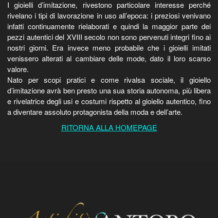
I gioielli d’imitazione, rivestono particolare interesse perché
rivelano i tipi di lavorazione in uso all’epoca: i preziosi venivano
infatti continuamente rielaborati e quindi la maggior parte dei
pezzi autentici del XVIII secolo non sono pervenuti integri fino ai
nostri giorni. Era invece meno probabile che i gioielli imitati
venissero alterati al cambiare delle mode, dato il loro scarso
valore.
Nato per scopi pratici e come rivalsa sociale, il gioiello
d’imitazione avrà ben presto una sua storia autonoma, più libera
e rivelatrice degli usi e costumi rispetto al gioiello autentico, fino
a diventare assoluto protagonista della moda e dell’arte.
RITORNA ALLA HOMEPAGE