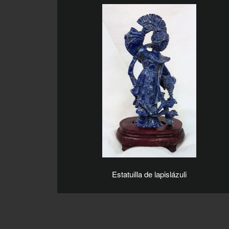
Estatuilla de lapislázuli