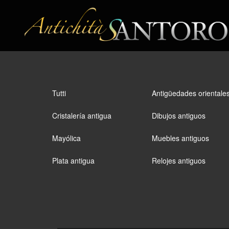
Tutti
Antigüedades orientale
Cristalería antigua
Dibujos antiguos
Mayólica
Muebles antiguos
Plata antigua
Relojes antiguos