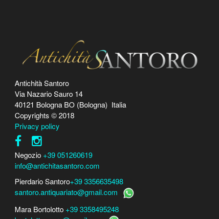
Antichità Santoro
Via Nazario Sauro 14
40121 Bologna BO (Bologna) Italia
Copyrights © 2018
Privacy policy
Negozio
+39 051260619
info@antichitasantoro.com
Pierdario Santoro
+39 3356635498
santoro.antiquariato@gmail.com
Mara Bortolotto
+39 3358495248