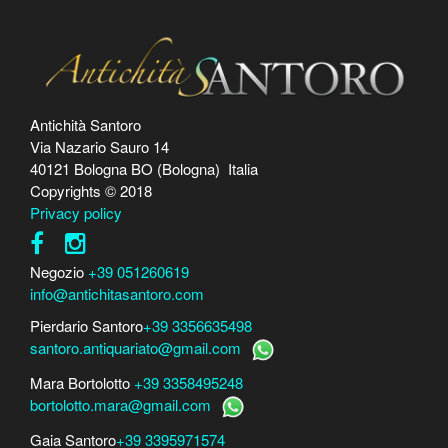
Antichità Santoro
Via Nazario Sauro 14
40121 Bologna BO (Bologna) Italia
Copyrights © 2018
Privacy policy
Negozio
+39 051260619
info@antichitasantoro.com
Pierdario Santoro
+39 3356635498
santoro.antiquariato@gmail.com
Mara Bortolotto
+39 3358495248
bortolotto.mara@gmail.com
Gaia Santoro
+39 3395971574