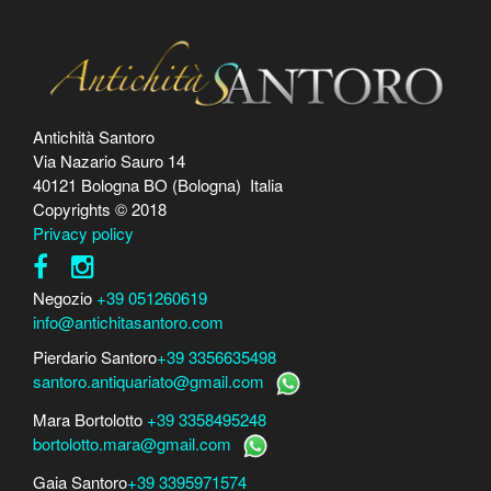
Antichità Santoro
Via Nazario Sauro 14
40121 Bologna BO (Bologna) Italia
Copyrights © 2018
Privacy policy
Negozio
+39 051260619
info@antichitasantoro.com
Pierdario Santoro
+39 3356635498
santoro.antiquariato@gmail.com
Mara Bortolotto
+39 3358495248
bortolotto.mara@gmail.com
Gaia Santoro
+39 3395971574