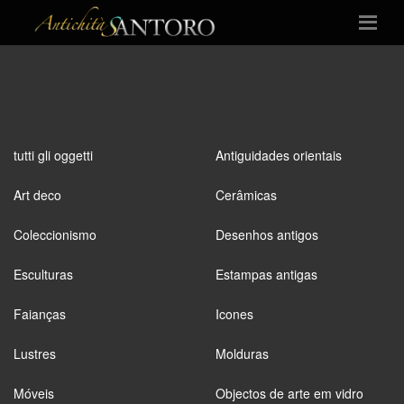
tutti gli oggetti
Antiguidades orientais
Art deco
Cerâmicas
Coleccionismo
Desenhos antigos
Esculturas
Estampas antigas
Faianças
Icones
Lustres
Molduras
Móveis
Objectos de arte em vidro