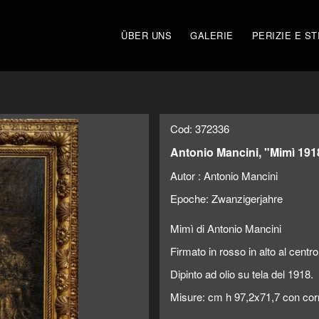
ÜBER UNS
GALERIE
PERIZIE E ST
Cod: 372336
Antonio Mancini, "Mimì 191
Autor :
Antonio Mancini
Epoche:
Zwanzigerjahre
Mimì di Antonio Mancini
Firmato in rosso in alto al centro
Dipinto ad olio su tela del 1918.
Misure: cm h 97,2x71,7 con co