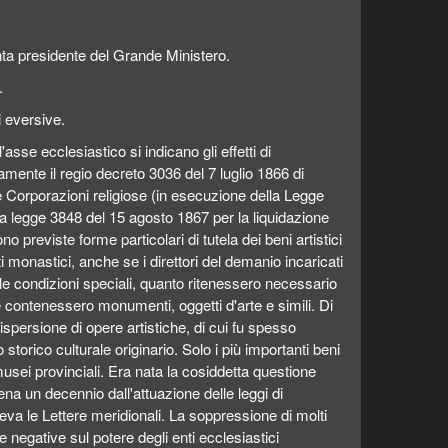
nta presidente del Grande Ministero.
.
 eversive.
asse ecclesiastico si indicano gli effetti di
amente il regio decreto 3036 del 7 luglio 1866 di
e Corporazioni religiose (in esecuzione della Legge
la legge 3848 del 15 agosto 1867 per la liquidazione
o previste forme particolari di tutela dei beni artistici
ati monastici, anche se i direttori del demanio incaricati
 le condizioni speciali, quanto ritenessero necessario
 contenessero monumenti, oggetti d'arte e simili. Di
spersione di opere artistiche, di cui fu spesso
 storico culturale originario. Solo i più importanti beni
 musei provinciali. Era nata la cosiddetta questione
na un decennio dall'attuazione delle leggi di
eva le Lettere meridionali. La soppressione di molti
 negative sul potere degli enti ecclesiastici