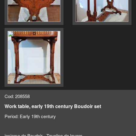
Cod: 208558
Work table, early 19th century Boudoir set
Period:
Early 19th century
insieme da Boudoir - Tavolino da lavoro