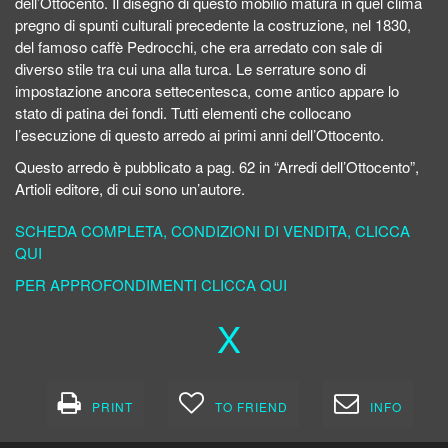
dell’Ottocento. Il disegno di questo mobilio matura in quel clima
pregno di spunti culturali precedente la costruzione, nel 1830,
del famoso caffè Pedrocchi, che era arredato con sale di
diverso stile tra cui una alla turca. Le serrature sono di
impostazione ancora settecentesca, come antico appare lo
stato di patina dei fondi. Tutti elementi che collocano
l’esecuzione di questo arredo ai primi anni dell’Ottocento.
Questo arredo è pubblicato a pag. 62 in “Arredi dell’Ottocento”,
Artioli editore, di cui sono un’autore.
SCHEDA COMPLETA, CONDIZIONI DI VENDITA, CLICCA
QUI
PER APPROFONDIMENTI CLICCA QUI
X
PRINT
TO FRIEND
INFO