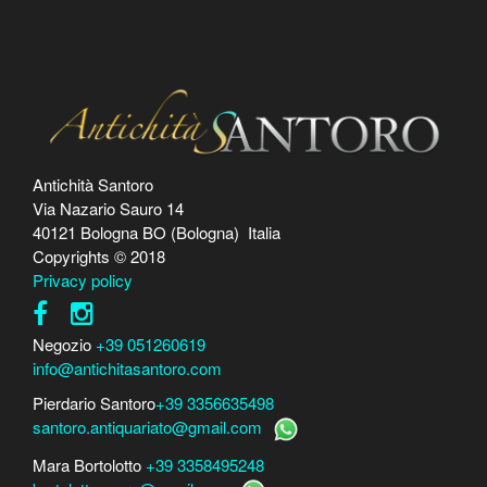
Antichità Santoro
Via Nazario Sauro 14
40121 Bologna BO (Bologna) Italia
Copyrights © 2018
Privacy policy
Negozio
+39 051260619
info@antichitasantoro.com
Pierdario Santoro
+39 3356635498
santoro.antiquariato@gmail.com
Mara Bortolotto
+39 3358495248