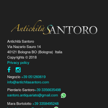
Antichità Santoro
Via Nazario Sauro 14
40121 Bologna BO (Bologna) Italia
Copyrights © 2018
Privacy policy
Negozio
+39 051260619
info@antichitasantoro.com
Pierdario Santoro
+39 3356635498
santoro.antiquariato@gmail.com
Mara Bortolotto
+39 3358495248