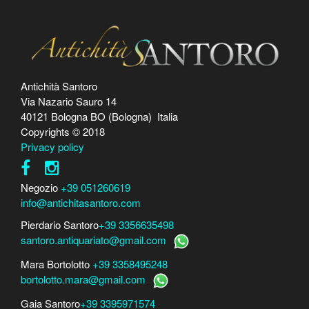
Antichità Santoro
Via Nazario Sauro 14
40121 Bologna BO (Bologna) Italia
Copyrights © 2018
Privacy policy
Negozio
+39 051260619
info@antichitasantoro.com
Pierdario Santoro
+39 3356635498
santoro.antiquariato@gmail.com
Mara Bortolotto
+39 3358495248
bortolotto.mara@gmail.com
Gaia Santoro
+39 3395971574