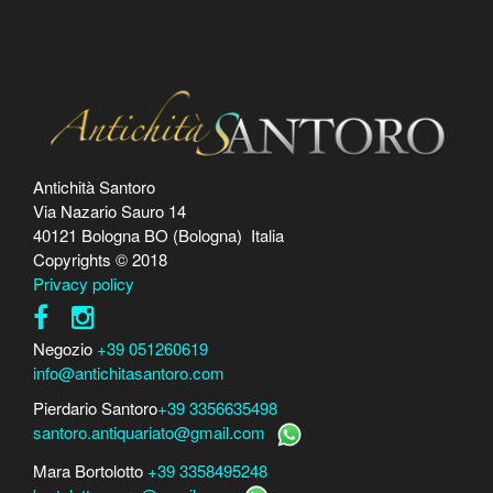
Antichità Santoro
Via Nazario Sauro 14
40121 Bologna BO (Bologna) Italia
Copyrights © 2018
Privacy policy
Negozio
+39 051260619
info@antichitasantoro.com
Pierdario Santoro
+39 3356635498
santoro.antiquariato@gmail.com
Mara Bortolotto
+39 3358495248