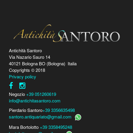
Antichità Santoro
Via Nazario Sauro 14
40121 Bologna BO (Bologna) Italia
Copyrights © 2018
Privacy policy
Negozio
+39 051260619
info@antichitasantoro.com
Pierdario Santoro
+39 3356635498
santoro.antiquariato@gmail.com
Mara Bortolotto
+39 3358495248