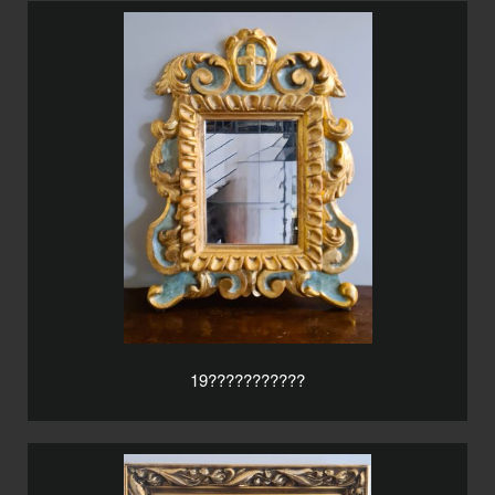
19???????????