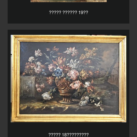
????? ?????? 19??
????? 18?????????