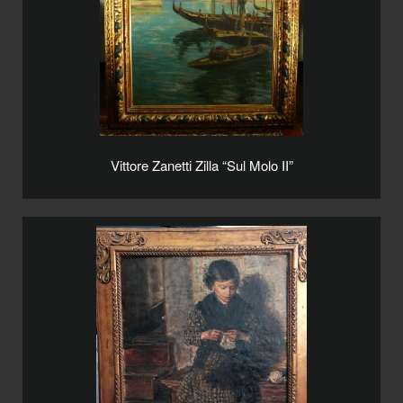
Vittore Zanetti Zilla “Sul Molo II”