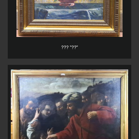
??? "??"