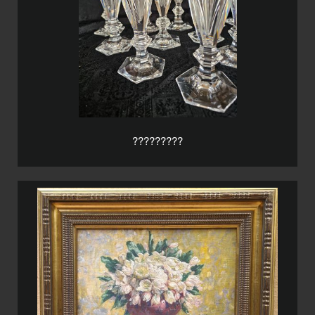
?????????