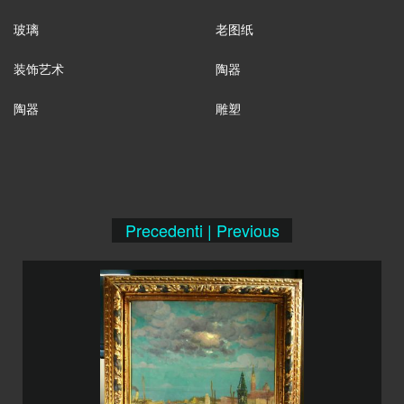
玻璃
老图纸
装饰艺术
陶器
陶器
雕塑
Precedenti | Previous