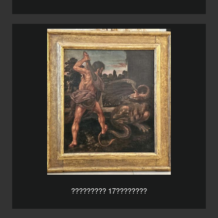
????????? 17????????