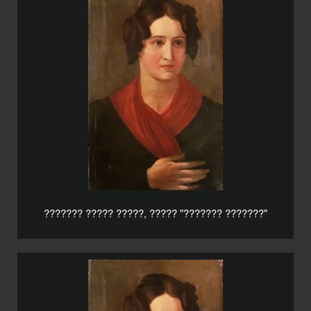
??????? ????? ?????, ????? "??????? ???????"