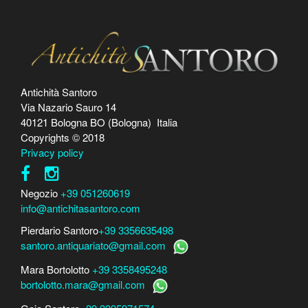
Antichità Santoro
Via Nazario Sauro 14
40121 Bologna BO (Bologna) Italia
Copyrights © 2018
Privacy policy
Negozio
+39 051260619
info@antichitasantoro.com
Pierdario Santoro
+39 3356635498
santoro.antiquariato@gmail.com
Mara Bortolotto
+39 3358495248
bortolotto.mara@gmail.com