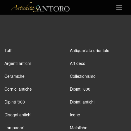
Tutti
Antiquariato orientale
Argenti antichi
Art déco
Ceramiche
Collezionismo
Cornici antiche
Dipinti '800
Dipinti '900
Dipinti antichi
Disegni antichi
Icone
Lampadari
Maioliche