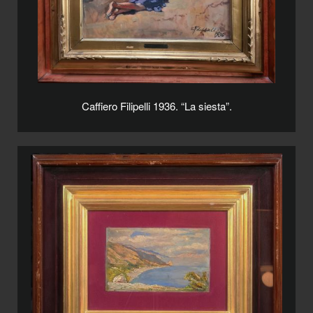
Caffiero Filipelli 1936. “La siesta”.