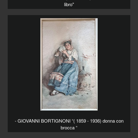
libro"
- GIOVANNI BORTIGNONI “( 1859 - 1936) donna con
brocca “