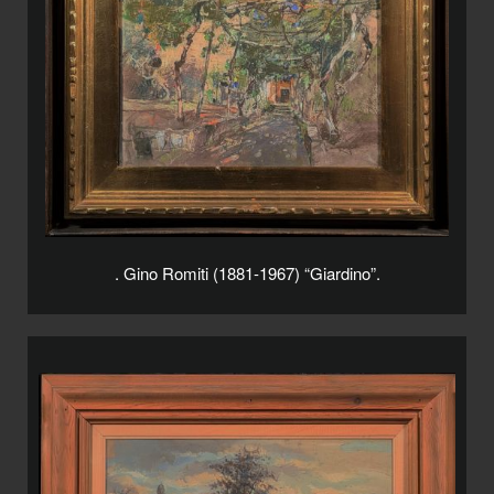
. Gino Romiti (1881-1967) “Giardino”.