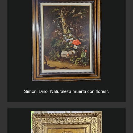
Simoni Dino "Naturaleza muerta con flores".