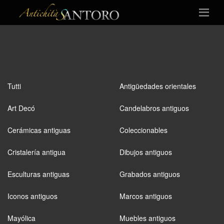
Tutti
Antigüedades orientales
Art Decó
Candelabros antiguos
Cerámicas antiguas
Coleccionables
Cristalería antigua
Dibujos antiguos
Esculturas antiguas
Grabados antiguos
Iconos antiguos
Marcos antiguos
Mayólica
Muebles antiguos