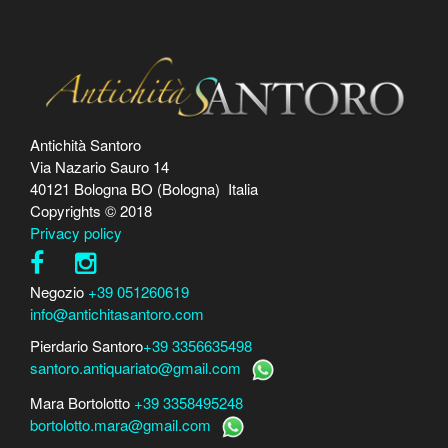
Antichità Santoro
Via Nazario Sauro 14
40121 Bologna BO (Bologna) Italia
Copyrights © 2018
Privacy policy
Negozio
+39 051260619
info@antichitasantoro.com
Pierdario Santoro
+39 3356635498
santoro.antiquariato@gmail.com
Mara Bortolotto
+39 3358495248
bortolotto.mara@gmail.com