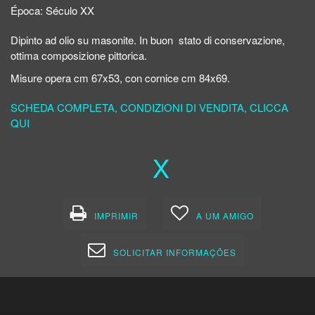
Época:
Século XX
Dipinto ad olio su masonite. In buon stato di conservazione,
ottima composizione pittorica.
Misure opera cm 67x53, con cornice cm 84x69.
SCHEDA COMPLETA, CONDIZIONI DI VENDITA, CLICCA
QUI
X
IMPRIMIR
A UM AMIGO
SOLICITAR INFORMAÇÕES