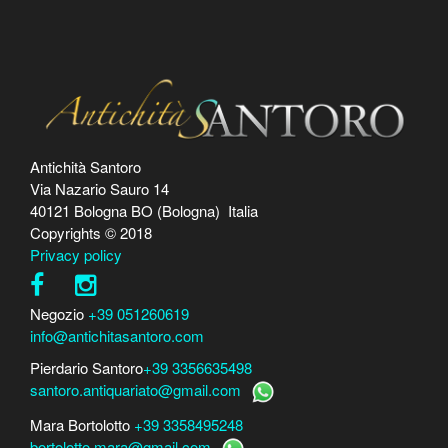
Antichità Santoro
Via Nazario Sauro 14
40121 Bologna BO (Bologna) Italia
Copyrights © 2018
Privacy policy
Negozio
+39 051260619
info@antichitasantoro.com
Pierdario Santoro
+39 3356635498
santoro.antiquariato@gmail.com
Mara Bortolotto
+39 3358495248
bortolotto.mara@gmail.com