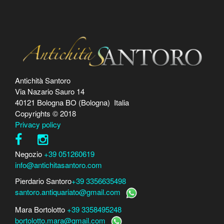
Antichità Santoro
Via Nazario Sauro 14
40121 Bologna BO (Bologna) Italia
Copyrights © 2018
Privacy policy
Negozio
+39 051260619
info@antichitasantoro.com
Pierdario Santoro
+39 3356635498
santoro.antiquariato@gmail.com
Mara Bortolotto
+39 3358495248
bortolotto.mara@gmail.com