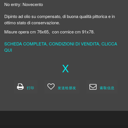
No entry:
Novecento
Dipinto ad olio su compensato, di buona qualità pittorica e in
ottimo stato di conservazione.
Misure opera cm 76x65, con cornice cm 91x78.
SCHEDA COMPLETA, CONDIZIONI DI VENDITA, CLICCA
QUI
X
打印
发送给朋友
索取信息